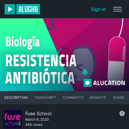
Sign in
DESCRIPTION
TRANSCRIPT
COMMENTS
INSIGHTS
SHARE
Fuse School
March 6, 2020
463 views