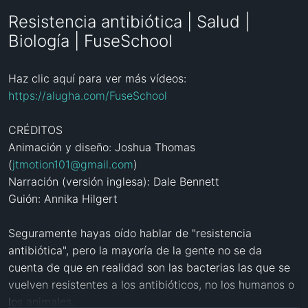
Resistencia antibiótica | Salud |
Biología | FuseSchool
Haz clic aquí para ver más vídeos: 
https://alugha.com/FuseSchool
CRÉDITOS

Animación y diseño: Joshua Thomas 
(
jtmotion101@gmail.com
)

Narración (versión inglesa): Dale Bennett

Guión: Annika Hilgert

Seguramente hayas oído hablar de "resistencia 
antibiótica", pero la mayoría de la gente no se da 
cuenta de que en realidad son las bacterias las que se 
vuelven resistentes a los antibióticos, no los humanos o 
los animales.
