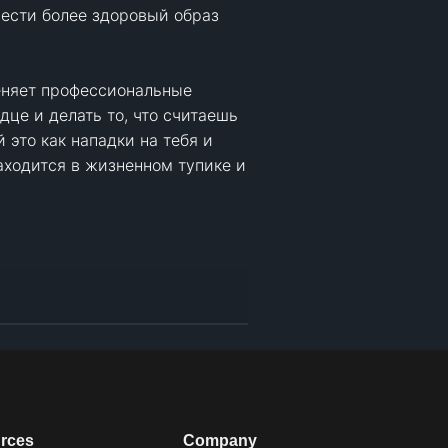
ести более здоровый образ 
еняет профессиональные 
це и делать то, что считаешь 
это как нападки на тебя и 
аходится в жизненном тупике и 
rces
Company