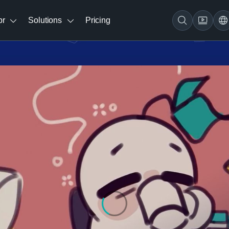
br
Solutions
Pricing