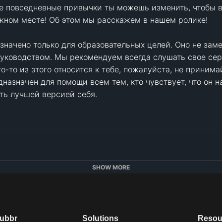
е повседневные привычки ты можешь изменить, чтобы в
жном месте! Об этом мы расскажем в нашем ролике!

значено только для образовательных целей. Оно не зам
уководством. Мы рекомендуем всегда слушать свое серд
то из этого относится к тебе, пожалуйста, не принимай 
дназначен для помощи всем тем, кто чувствует, что он н
ть лучшей версией себя.

SHOW MORE
  

dubbr
Solutions
Resou