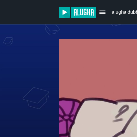
alugha dub