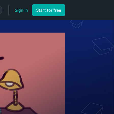
Sign in
Start for free