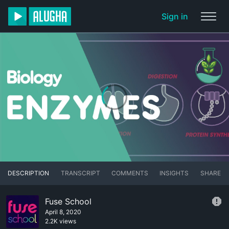
Sign in
DESCRIPTION
TRANSCRIPT
COMMENTS
INSIGHTS
SHARE
Fuse School
April 8, 2020
2.2K views