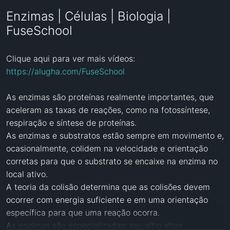
Enzimas | Células | Biologia |
FuseSchool
Clique aqui para ver mais vídeos: 
https://alugha.com/FuseSchool
As enzimas são proteínas realmente importantes, que 
aceleram as taxas de reações, como na fotossíntese, 
respiração e síntese de proteínas. 

As enzimas e substratos estão sempre em movimento e, 
ocasionalmente, colidem na velocidade e orientação 
corretas para que o substrato se encaixe na enzima no 
local ativo. 

A teoria da colisão determina que as colisões devem 
ocorrer com energia suficiente e em uma orientação 
específica para que uma reação ocorra.

As enzimas são especializadas; seu sítio ativo 