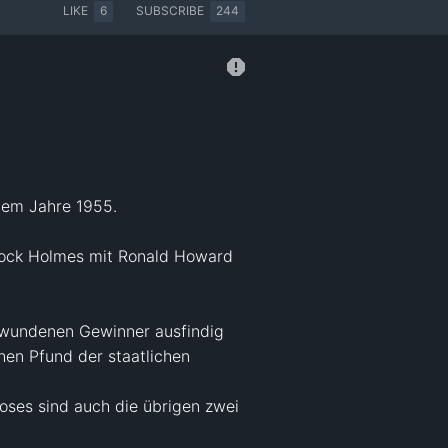
LIKE
6
SUBSCRIBE
244
dem Jahre 1955.

rlock Holmes mit Ronald Howard 
hwundenen Gewinner ausfindig 
hen Pfund der staatlichen 
oses sind auch die übrigen zwei 