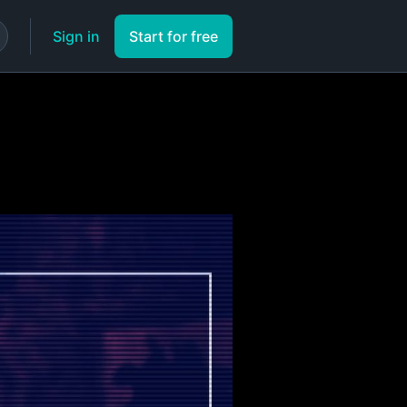
Sign in
Start for free