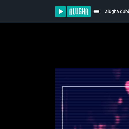
alugha dub