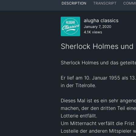
DESCRIPTION
TRANSCRIPT
COMM
alugha classics
January 7, 2020
4.1K views
Sherlock Holmes und 
Sherlock Holmes und das geteilte
Er lief am 10. Januar 1955 als 1
in der Titelrolle.

Dieses Mal ist es ein sehr ange
machen, der den dritten Teil ein
Lotterie entfällt.

Um Mitternacht verfällt die Fris
Losteile der anderen Mitspieler we