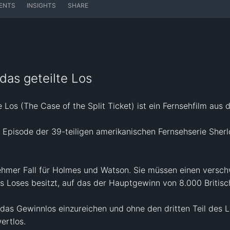
ENTS
INSIGHTS
SHARE
das geteilte Los
 Los (The Case of the Split Ticket) ist ein Fernsehfilm aus 
3. Episode der 39-teiligen amerikanischen Fernsehserie She
nehmer Fall für Holmes und Watson. Sie müssen einen versc
es Loses besitzt, auf das der Hauptgewinn von 8.000 Britisc
t das Gewinnlos einzureichen und ohne den dritten Teil des L
rtlos.
