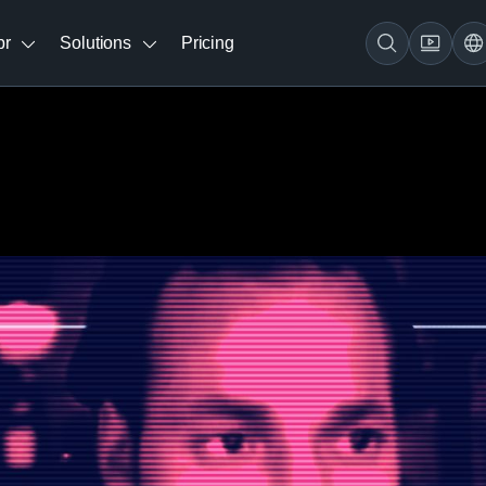
br
Solutions
Pricing