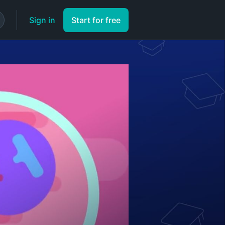
Sign in
Start for free