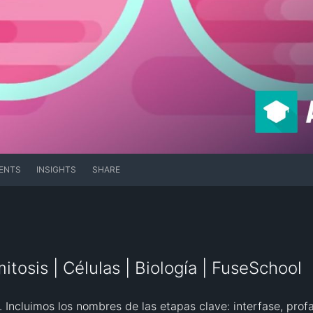
ENTS
INSIGHTS
SHARE
mitosis | Células | Biología | FuseSchool
 Incluimos los nombres de las etapas clave: interfase, profa