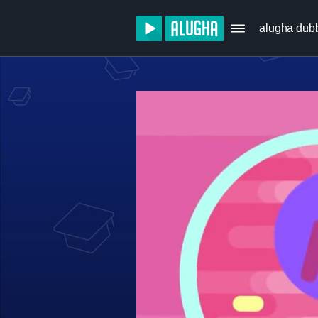
alugha dub