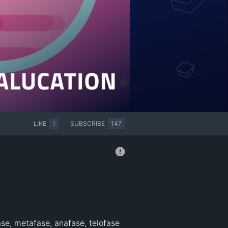
LIKE
1
SUBSCRIBE
147
se, metafase, anafase, telofase 