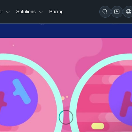
br
Solutions
Pricing