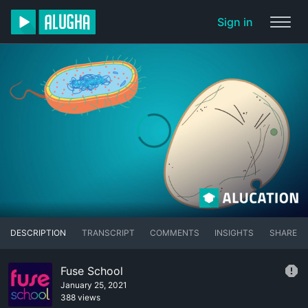
Sign in
DESCRIPTION
TRANSCRIPT
COMMENTS
INSIGHTS
SHARE
Fuse School
January 25, 2021
388 views