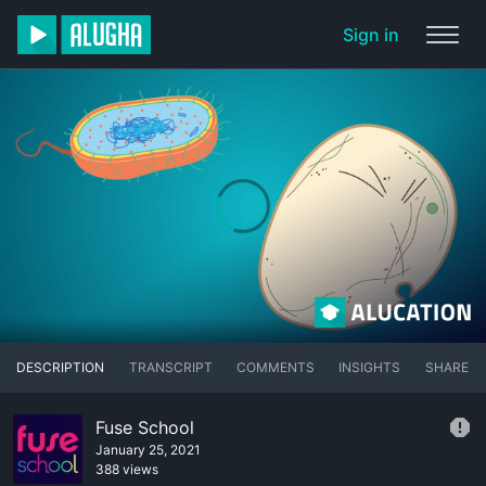
Sign in
DESCRIPTION
TRANSCRIPT
COMMENTS
INSIGHTS
SHARE
Fuse School
January 25, 2021
388 views