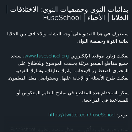
بدائيات النوى وحقيقيات النوى: الاختلافات |
الخلايا | الأحياء | FuseSchool
سنتعرف في هذا الفيديو على أوجه التشابه والاختلاف بين الخلايا 
يمكنك زيارة موقعنا الإلكتروني 
www.fuseschool.org
، ستجد 
جميع مقاطع الفيديو مرتبّة بحسب الموضوع وللاطلاع على 
المحتوى. اضغط زر الإعجاب، واترك تعليقك، وشارك الفيديو. 
يمكن استخدام هذه المقاطع في نماذج التعليم المعكوس أو 
 تويتر: 
https://twitter.com/fuseSchool
تمتع بتجربة تعليمية أكبر من خلال منصة وتطبيق FuseSchool:‏ 