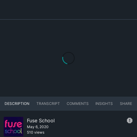
DESCRIPTION
TRANSCRIPT
COMMENTS
INSIGHTS
SHARE
Fuse School
May 6, 2020
510 views