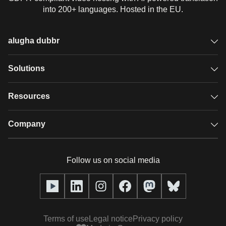
into 200+ languages. Hosted in the EU.
alugha dubbr
Overview
Solutions
Accessible subtitles
GDPR video hosting
Resources
Audio description
Player
Case studies
Company
Glossary
Podcasts with alugha
News & Articles
Pricing
Follow us on social media
Full service
Help center
Our team
alugha2go
alugha Academy
Partners
Alucation
Terms of use
Legal notice
Privacy policy
Press (media kit)