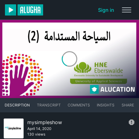
Sign in
DESCRIPTION
TRANSCRIPT
COMMENTS
INSIGHTS
SHARE
mysimpleshow
April 14, 2020
130 views