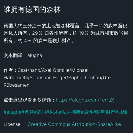
谁拥有德国的森林
德国大约三分之一的土地被森林覆盖。几乎一半的森林面积
是私人所有，29％ 归各州所有，约 19％ 为城市和市政当局
所有。约 4％ 的森林是联邦财产。

文本翻译：alugha

作者：3sat/nano/Axel Gomille/Michael 
Habermehl/Sebastian Heger/Sophie Lochau/Ute 
Rübesamen

点击这里观看更多视频：
https://alugha.com/TerraX
#
alugha
#
点算
#
德国
#
树木
#
私人拥有
#
属性
#
联邦财产
#
城镇
License
Creative Commons Attribution-ShareAlike