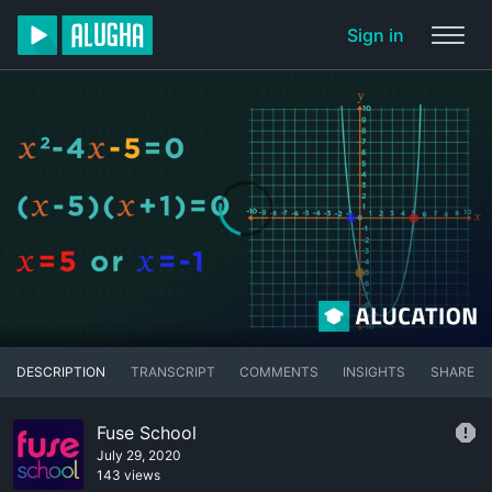
Sign in
DESCRIPTION
TRANSCRIPT
COMMENTS
INSIGHTS
SHARE
Fuse School
July 29, 2020
143 views