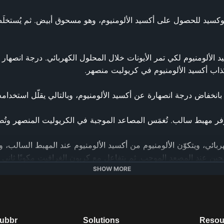
SHOW MORE
dubbr
Solutions
Resou