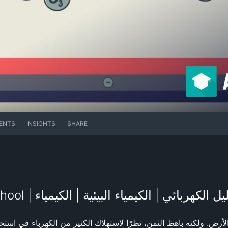
ENTS
INSIGHTS
SHARE
هربائي | الكيمياء البيئية | الكيمياء | FuseSchool