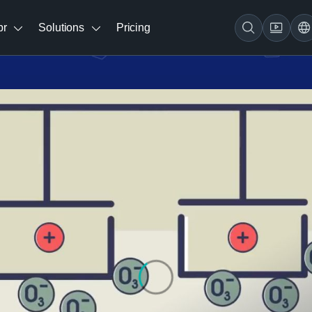
br
Solutions
Pricing