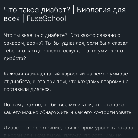
Что такое диабет? | Биология для
всех | FuseSchool
Что ты знаешь о диабете?  Это как-то связано с 
сахаром, верно? Ты бы удивился, если бы я сказал 
тебе, что каждые шесть секунд кто-то умирает от 
диабета?

Каждый одиннадцатый взрослый на земле умирает 
от диабета, и это при том, что каждому второму не 
поставили диагноз.

Поэтому важно, чтобы все мы знали, что это такое, 
как его можно обнаружить и как его контролировать.

Диабет - это состояние, при котором уровень сахара 
в крови слишком высок, потому что организм не 