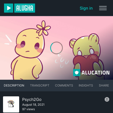
Sign in
DESCRIPTION
TRANSCRIPT
COMMENTS
INSIGHTS
SHARE
Psych2Go
August 18, 2021
97 views