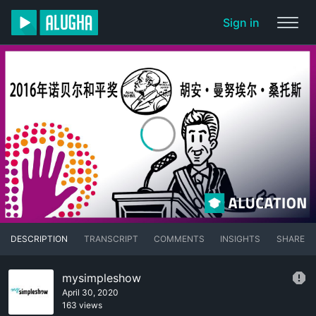
Sign in
DESCRIPTION
TRANSCRIPT
COMMENTS
INSIGHTS
SHARE
mysimpleshow
April 30, 2020
163 views