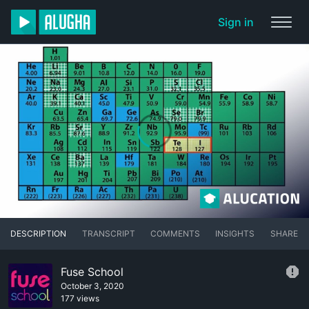
Sign in
DESCRIPTION
TRANSCRIPT
COMMENTS
INSIGHTS
SHARE
Fuse School
October 3, 2020
177 views