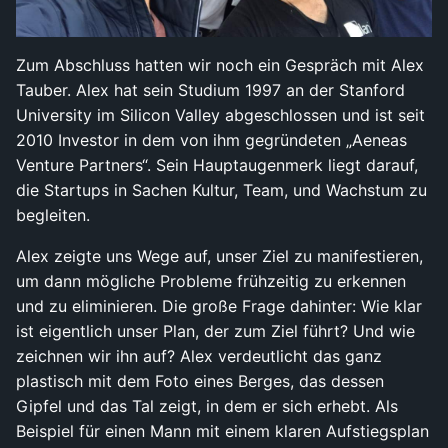
Zum Abschluss hatten wir noch ein Gespräch mit Alex
Tauber. Alex hat sein Studium 1997 an der Stanford
University im Silicon Valley abgeschlossen und ist seit
2010 Investor in dem von ihm gegründeten „Aeneas
Venture Partners“. Sein Hauptaugenmerk liegt darauf,
die Startups in Sachen Kultur, Team, und Wachstum zu
begleiten.
Alex zeigte uns Wege auf, unser Ziel zu manifestieren,
um dann mögliche Probleme frühzeitig zu erkennen
und zu eliminieren. Die große Frage dahinter: Wie klar
ist eigentlich unser Plan, der zum Ziel führt? Und wie
zeichnen wir ihn auf? Alex verdeutlicht das ganz
plastisch mit dem Foto eines Berges, das dessen
Gipfel und das Tal zeigt, in dem er sich erhebt. Als
Beispiel für einen Mann mit einem klaren Aufstiegsplan