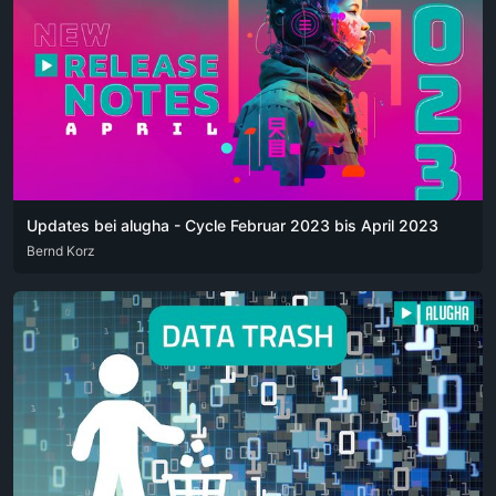
Updates bei alugha - Cycle Februar 2023 bis April 2023
DEU
Bernd Korz
ENG