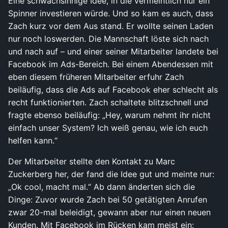
Eine schwachsinnige Idee, in die vermeintlich nur ein
Spinner investieren würde. Und so kam es auch, dass
Zach kurz vor dem Aus stand. Er wollte seinen Laden
nur noch loswerden. Die Mannschaft löste sich nach
und nach auf – und einer seiner Mitarbeiter landete bei
Facebook im Ads-Bereich. Bei einem Abendessen mit
eben diesem früheren Mitarbeiter erfuhr Zach
beiläufig, dass die Ads auf Facebook eher schlecht als
recht funktionierten. Zach schaltete blitzschnell und
fragte ebenso beiläufig: „Hey, warum nehmt ihr nicht
einfach unser System? Ich weiß genau, wie ich euch
helfen kann.“
Der Mitarbeiter stellte den Kontakt zu Marc
Zuckerberg her, der fand die Idee gut und meinte nur:
„Ok cool, macht mal.“ Ab dann änderten sich die
Dinge: Zuvor wurde Zach bei 50 getätigten Anrufen
zwar 20-mal beleidigt, gewann aber nur einen neuen
Kunden. Mit Facebook im Rücken kam meist ein: