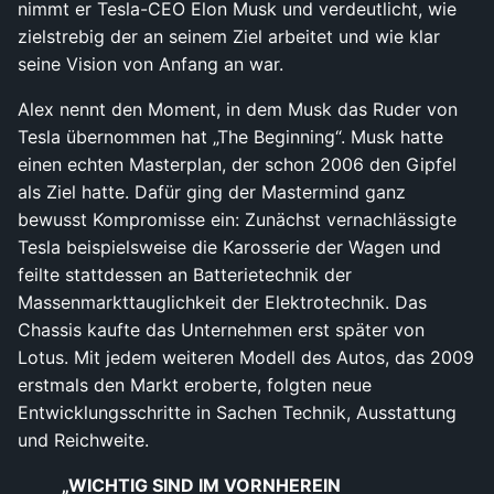
nimmt er Tesla-CEO Elon Musk und verdeutlicht, wie
zielstrebig der an seinem Ziel arbeitet und wie klar
seine Vision von Anfang an war.
Alex nennt den Moment, in dem Musk das Ruder von
Tesla übernommen hat „The Beginning“. Musk hatte
einen echten Masterplan, der schon 2006 den Gipfel
als Ziel hatte. Dafür ging der Mastermind ganz
bewusst Kompromisse ein: Zunächst vernachlässigte
Tesla beispielsweise die Karosserie der Wagen und
feilte stattdessen an Batterietechnik der
Massenmarkttauglichkeit der Elektrotechnik. Das
Chassis kaufte das Unternehmen erst später von
Lotus. Mit jedem weiteren Modell des Autos, das 2009
erstmals den Markt eroberte, folgten neue
Entwicklungsschritte in Sachen Technik, Ausstattung
und Reichweite.
„WICHTIG SIND IM VORNHEREIN