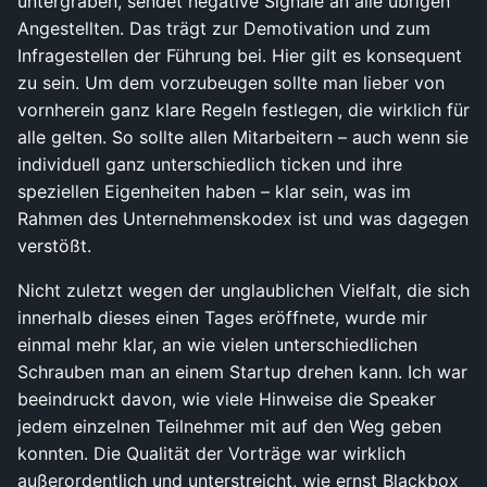
untergraben, sendet negative Signale an alle übrigen
Angestellten. Das trägt zur Demotivation und zum
Infragestellen der Führung bei. Hier gilt es konsequent
zu sein. Um dem vorzubeugen sollte man lieber von
vornherein ganz klare Regeln festlegen, die wirklich für
alle gelten. So sollte allen Mitarbeitern – auch wenn sie
individuell ganz unterschiedlich ticken und ihre
speziellen Eigenheiten haben – klar sein, was im
Rahmen des Unternehmenskodex ist und was dagegen
verstößt.
Nicht zuletzt wegen der unglaublichen Vielfalt, die sich
innerhalb dieses einen Tages eröffnete, wurde mir
einmal mehr klar, an wie vielen unterschiedlichen
Schrauben man an einem Startup drehen kann. Ich war
beeindruckt davon, wie viele Hinweise die Speaker
jedem einzelnen Teilnehmer mit auf den Weg geben
konnten. Die Qualität der Vorträge war wirklich
außerordentlich und unterstreicht, wie ernst Blackbox