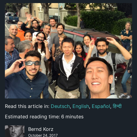
Read this article in:
Deutsch
,
English
,
Español
,
हिन्दी
Estimated reading time:
6
minutes
Bernd Korz
October 24, 2017