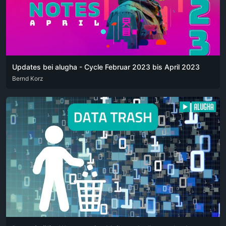
Updates bei alugha - Cycle Februar 2023 bis April 2023
DEU
Bernd Korz
ENG