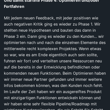
Und damit startete Phase 4: Optimieren und/oder
Fortfahren
Mit jedem neuen Feedback, mit jeder positiven wie
auch negativen Kritik ging es wieder zu Phase 1. Wir
stellten neue Hypothesen und bauten das dann in
Phase 3 ein. Dann ging es wieder zu den Kunden... wir
optimierten nach und nach die einzelnen Elemente des
mittlerweile recht komplexen Projektes. Wenn etwas
so war, wie es am Ende eigentlich auch sein sollte,
fuhren wir fort und verteilten unsere Ressourcen neu
auf die bereits in der Entwicklung befindlichen oder
kommenden neuen Funktionen. Beim Optimieren haben
wir immer neue Partner gefunden und immer weitere
Infos bekommen können, was den Kunden noch fehlt.
Im Laufe der Zeit haben wir ein ausgereiftes Produkt
mit einzigartigen Funktionen entwickeln können und
wir haben eine sehr flexible Pipeline/Roadmap mit
wichtigen Kundenwünschen, die wir Schritt für Schritt