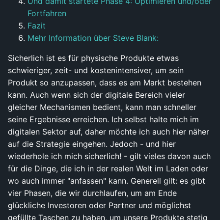
Und damit startete Phase 4: Optimieren und/oder
Fortfahren
Fazit
Mehr Information über Steve Blank:
Sicherlich ist es für physische Produkte etwas
schwieriger, zeit- und kostenintensiver, um sein
Produkt so anzupassen, dass es am Markt bestehen
kann. Auch wenn sich der digitale Bereich vieler
gleicher Mechanismen bedient, kann man schneller
seine Ergebnisse erreichen. Ich selbst halte mich im
digitalen Sektor auf, daher möchte ich auch hier näher
auf die Strategie eingehen. Jedoch - und hier
wiederhole ich mich sicherlich! - gilt vieles davon auch
für die Dinge, die ich in der realen Welt im Laden oder
wo auch immer "anfassen" kann. Generell gilt: es gibt
vier Phasen, die wir durchlaufen, um am Ende
glückliche Investoren oder Partner und möglichst
gefüllte Taschen zu haben, um unsere Produkte stetig