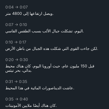
0:04
→
0:07
ويصل ارتفاعها إلى 4800 متر.
0:07
→
0:10
اليوم، تشكلت جبال الألب بسبب الطقس القاسي.
0:10
→
0:17
لكن جاءت القوى التي شكلت هذه الجبال من باطن الأرض.
0:20
→
0:30
قبل 150 مليون عام، حيث أوروبا اليوم، كان هناك محيط
بدائي، بحر تيثس.
0:31
→
0:35
عاشت الديناصورات المائية في هذا المحيط.
0:35
→
0:40
كان هناك أيضًا ملايين الأمونيتات.