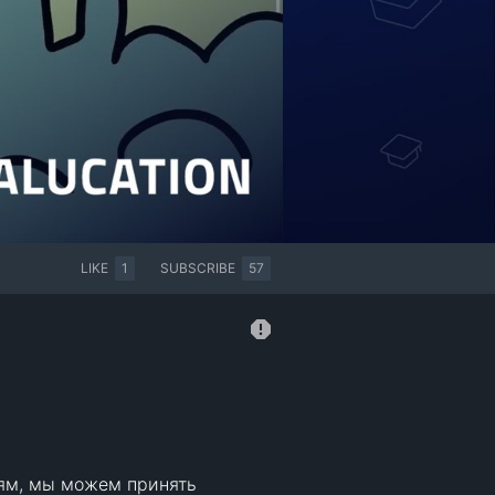
LIKE
1
SUBSCRIBE
57
ям, мы можем принять 