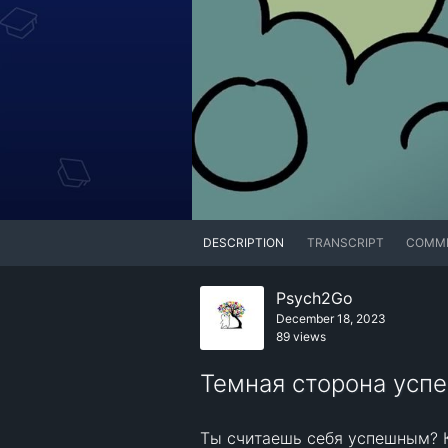
DESCRIPTION
TRANSCRIPT
COMM
Psych2Go
December 18, 2023
89 views
Темная сторона ус
Ты считаешь себя успешным? К