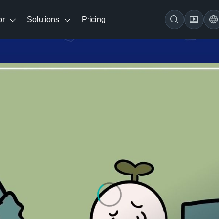
br
Solutions
Pricing