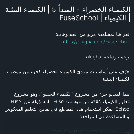
الكيمياء الخضراء - المبدأ 5 | الكيمياء البيئية
| الكيمياء | FuseSchool
انقر هنا لمشاهدة مزيدٍ من الفيديوهات: 
https://alugha.com/FuseSchool
تعرّف على أساسيات مبادئ الكيمياء الخضراء كجزء من موضوع 
 هذا الفيديو جزء من مشروع "الكيمياء للجميع"، وهو مشروع 
لتعليم الكيمياء مُقدّم من مؤسسة Fuse، المسؤولة عن Fuse 
School. يمكن استخدام هذه المقاطع في نماذج التعليم المعكوس 
تويتر: 
https://twitter.com/fuseSchool