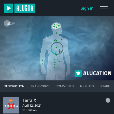
Sign in
DESCRIPTION
TRANSCRIPT
COMMENTS
INSIGHTS
SHARE
Terra X
April 12, 2021
113 views