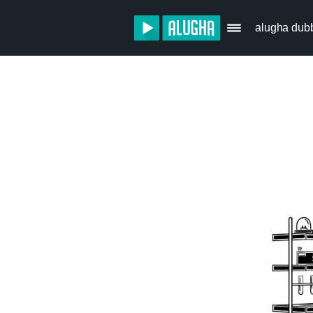
alugha dub