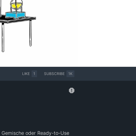
LIKE
1
SUBSCRIBE
1K
e Gemische oder Ready-to-Use 