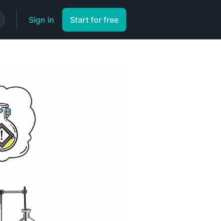
Sign in
Start for free