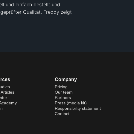
 und einfach bestellt und 
eprüfter Qualität. Freddy zeigt 
rces
Company
udies
Pricing
Articles
Our team
nter
Partners
 Academy
Press (media kit)
on
Responsibility statement
Contact