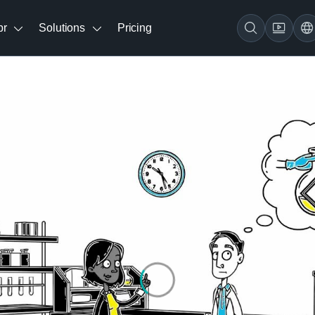
br
Solutions
Pricing