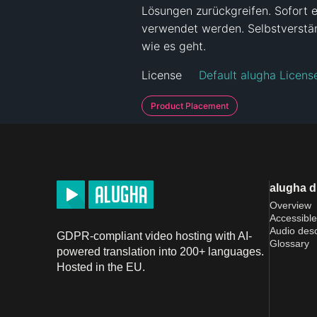
Lösungen zurückgreifen. Sofort 
verwendet werden. Selbstverständ
wie es geht.
License
Default alugha Licens
Product Placement
alugha 
Overview
Accessible
Audio desc
GDPR-compliant video hosting with AI-
Glossary
powered translation into 200+ languages.
Hosted in the EU.