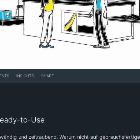
ENTS
INSIGHTS
SHARE
Ready-to-Use
fwändig und zeitraubend. Warum nicht auf gebrauchsfertig