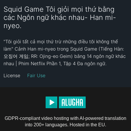
Squid Game Tôi giỏi mọi thứ bằng
các Ngôn ngữ khác nhau- Han mi-
nyeo.
"Tôi giỏi tất cả mọi thứ trừ những điều tôi không thể 
làm" Cảnh Han mi-nyeo trong Squid Game (Tiếng Hàn: 
오징어 게임; RR: Ojing-eo Geim) bằng 14 ngôn ngữ khác 
nhau | Phim Netflix Phần 1, Tập 4 Đa ngôn ngữ. 
License
Fair Use
GDPR-compliant video hosting with AI-powered translation
into 200+ languages. Hosted in the EU.