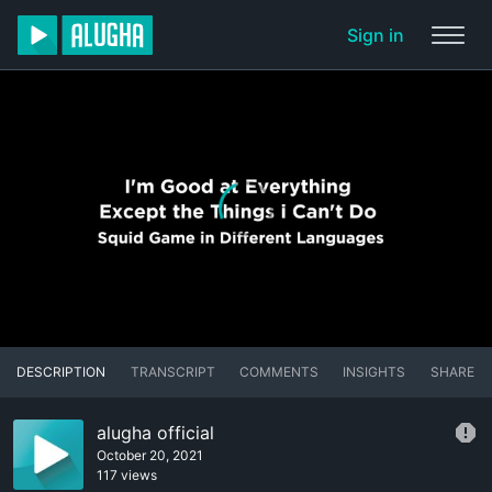
Sign in
DESCRIPTION
TRANSCRIPT
COMMENTS
INSIGHTS
SHARE
alugha official
October 20, 2021
117 views