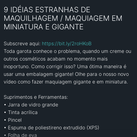
9 IDÉIAS ESTRANHAS DE
MAQUILHAGEM / MAQUIAGEM EM
MINIATURA E GIGANTE
Subscreve aqui: 
https://bit.ly/2roHKoB
Toda garota conhece o problema, quando um creme ou 
outros cosméticos acabam no momento mais 
inoportuno. Como corrigir isso? Uma ótima maneira é 
usar uma embalagem gigante! Olhe para o nosso novo 
vídeo como fazer maquiagem gigante e em miniatura.

Suprimentos e Ferramentas:

• Jarra de vidro grande

• Tinta acrílica

• Pincel

• Espuma de poliestireno extrudido (XPS)

• Folha de eva
