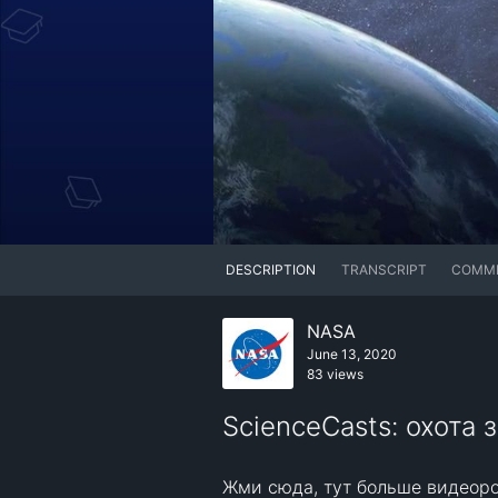
DESCRIPTION
TRANSCRIPT
COMM
NASA
June 13, 2020
83 views
ScienceCasts: охота 
Жми сюда, тут больше видеоро