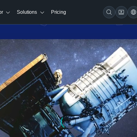
br
Solutions
Pricing