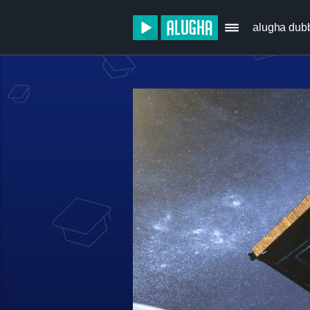
alugha dub