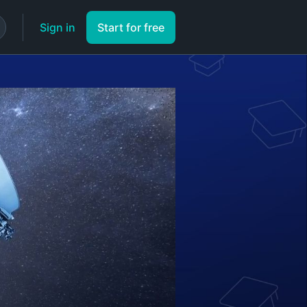
Sign in
Start for free