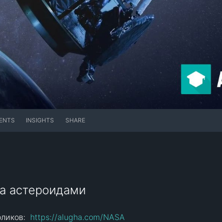
ENTS
INSIGHTS
SHARE
за астероидами
ликов:  
https://alugha.com/NASA