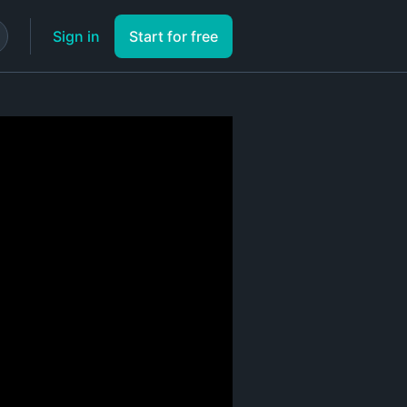
Sign in
Start for free