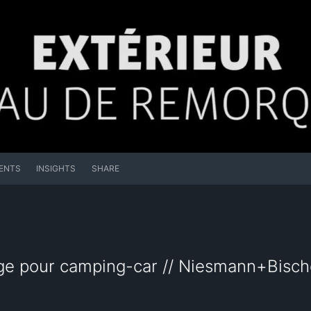
ENTS
INSIGHTS
SHARE
e pour camping-car // Niesmann+Bisch