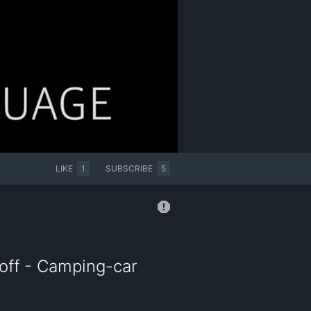
LIKE
1
SUBSCRIBE
5
off - Camping-car