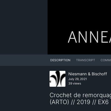
DESCRIPTION
TRANSCRIPT
COMM
Niesmann & Bischoff
July 29, 2021
39 views
Crochet de remorquag
(ARTO) // 2019 // EX6