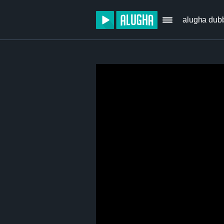
alugha dub