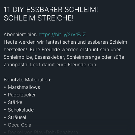
11 DIY ESSBARER SCHLEIM!
SCHLEIM STREICHE!
Abonniert hier: 
https://bit.ly/2rvrEJZ
Heute werden wir fantastischen und essbaren Schleim  
herstellen!  Eure Freunde werden erstaunt sein über 
Schleimpilze, Essenskleber, Schleimorange oder süße 
Zahnpasta! Legt damit eure Freunde rein.

Benutzte Materialien:

• Marshmallows

• Puderzucker

• Stärke

• Schokolade

• Sträusel

• Coca Cola

• Deckel von Play-Doh-Behältern
