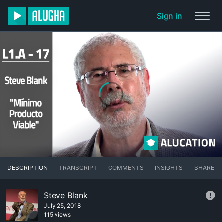
Sign in
DESCRIPTION
TRANSCRIPT
COMMENTS
INSIGHTS
SHARE
Steve Blank
July 25, 2018
115 views