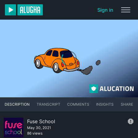
Sign in
DESCRIPTION
TRANSCRIPT
COMMENTS
INSIGHTS
SHARE
Fuse School
May 30, 2021
86 views