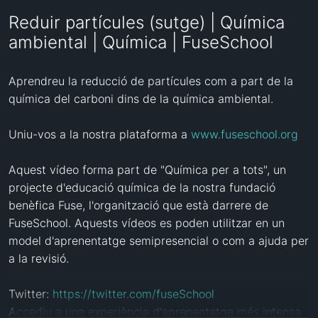
Reduir partícules (sutge) | Química
ambiental | Química | FuseSchool
Aprendreu la reducció de partícules com a part de la 
química del carboni dins de la química ambiental.

Uniu-vos a la nostra plataforma a 
www.fuseschool.org
Aquest vídeo forma part de "Química per a tots", un 
projecte d'educació química de la nostra fundació 
benèfica Fuse, l'organització que està darrere de 
FuseSchool. Aquests vídeos es poden utilitzar en un 
model d'aprenentatge semipresencial o com a ajuda per 
a la revisió.

Twitter: 
https://twitter.com/fuseSchool
Accediu a una experiència d'aprenentatge més intensa 