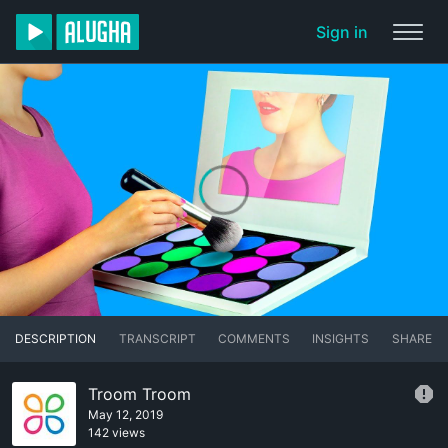
Sign in
DESCRIPTION
TRANSCRIPT
COMMENTS
INSIGHTS
SHARE
Troom Troom
May 12, 2019
142 views