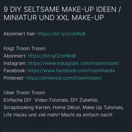
9 DIY SELTSAME MAKE-UP IDEEN /
MINIATUR UND XXL MAKE-UP
Abonniert hier: 
https://bit.ly/2roHKoB
Folgt Troom Troom:

Abonniert: 
https://bit.ly/2roHKoB
Instagram: 
https://www.instagram.com/troomtroom/
Facebook: 
https://www.facebook.com/troomhands
Pinterest: 
https://pinterest.com/troomtroom/
Über Troom Troom

Einfache DIY  Video-Tutorials. DIY Zubehör, 
Scrapbooking Karten, Home Décor, Make Up Tutorials, 
Life Hacks und viel mehr! Macht es einfach nach!

Für alle Anfragen wendet euch bitte an: 