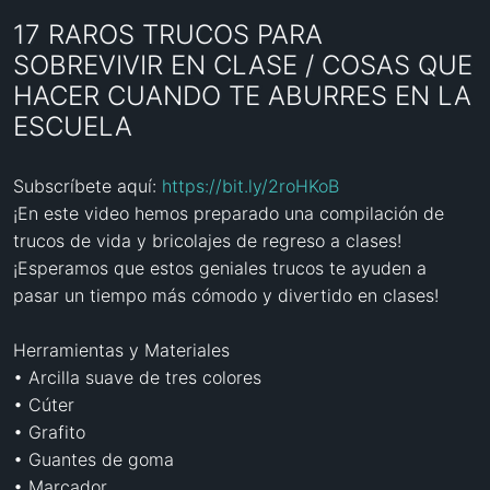
17 RAROS TRUCOS PARA
SOBREVIVIR EN CLASE / COSAS QUE
HACER CUANDO TE ABURRES EN LA
ESCUELA
Subscríbete aquí: 
https://bit.ly/2roHKoB
¡En este video hemos preparado una compilación de 
trucos de vida y bricolajes de regreso a clases! 
¡Esperamos que estos geniales trucos te ayuden a 
pasar un tiempo más cómodo y divertido en clases!

Herramientas y Materiales

• Arcilla suave de tres colores

• Cúter

• Grafito

• Guantes de goma

• Marcador
