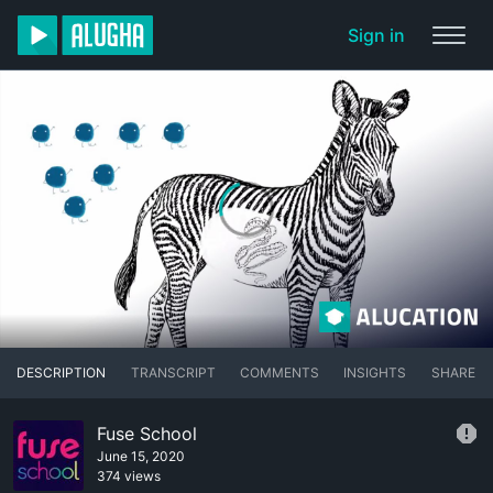
Sign in
DESCRIPTION
TRANSCRIPT
COMMENTS
INSIGHTS
SHARE
Fuse School
June 15, 2020
374 views