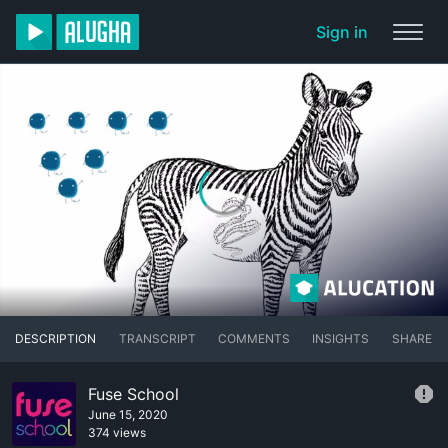
Sign in
DESCRIPTION
TRANSCRIPT
COMMENTS
INSIGHTS
SHARE
Fuse School
June 15, 2020
374 views