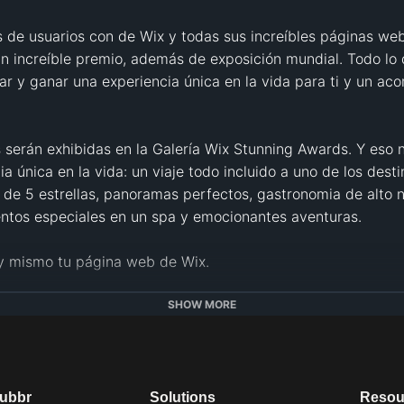
 de usuarios con de Wix y todas sus increíbles páginas web
 increíble premio, además de exposición mundial. Todo lo q
r y ganar una experiencia única en la vida para ti y un aco
s serán exhibidas en la Galería Wix Stunning Awards. Y eso 
ia única en la vida: un viaje todo incluido a uno de los dest
de 5 estrellas, panoramas perfectos, gastronomia de alto ni
ntos especiales en un spa y emocionantes aventuras.

 mismo tu página web de Wix.

e 2017.

SHOW MORE
ards/main-es
dubbr
Solutions
Resou