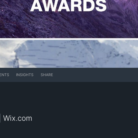
ENTS
INSIGHTS
SHARE
| Wix.com