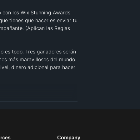
 con los Wix Stunning Awards. 
ue tienes que hacer es enviar tu 
mpañante. (Aplican las Reglas 
no es todo. Tres ganadores serán 
inos más maravillosos del mundo. 
vel, dinero adicional para hacer 
rces
Company