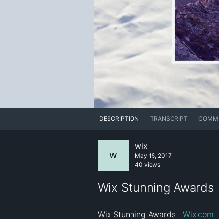
DESCRIPTION
TRANSCRIPT
COMM
wix
W
May 15, 2017
40 views
Wix Stunning Awards 
Wix Stunning Awards | 
Wix.com