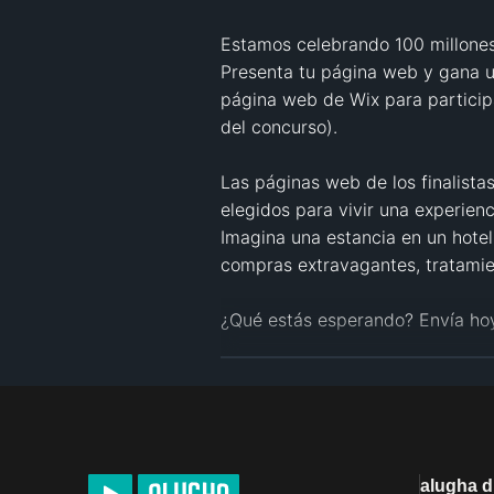
Estamos celebrando 100 millones
Presenta tu página web y gana un
página web de Wix para participa
del concurso).

Las páginas web de los finalista
elegidos para vivir una experienc
Imagina una estancia en un hotel 
compras extravagantes, tratamie
¿Qué estás esperando? Envía hoy
*Participa hasta el 15 de marzo d
http://www.wix.com/stunningaw
alugha 