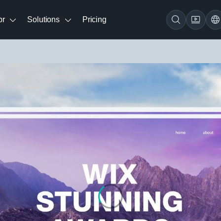
br
Solutions
Pricing