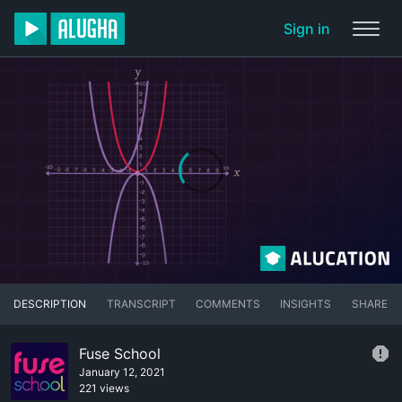
Sign in
DESCRIPTION
TRANSCRIPT
COMMENTS
INSIGHTS
SHARE
Fuse School
January 12, 2021
221 views