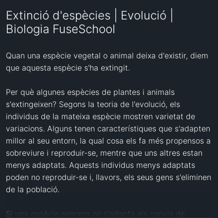
Extinció d'espècies | Evolució |
Biologia FuseSchool
Quan una espècie vegetal o animal deixa d'existir, diem 
que aquesta espècie s'ha extingit.

Per què algunes espècies de plantes i animals 
s'extingeixen? Segons la teoria de l'evolució, els 
individus de la mateixa espècie mostren varietat de 
variacions. Alguns tenen característiques que s'adapten 
millor al seu entorn, la qual cosa els fa més propensos a 
sobreviure i reproduir-se, mentre que uns altres estan 
menys adaptats. Aquests individus menys adaptats 
poden no reproduir-se i, llavors, els seus gens s'eliminen 
de la població.

Si una espècie sencera no s'adapta als canvis de 