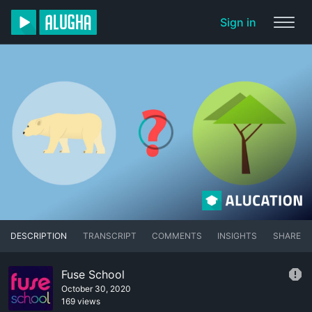
Sign in
DESCRIPTION
TRANSCRIPT
COMMENTS
INSIGHTS
SHARE
Fuse School
October 30, 2020
169 views