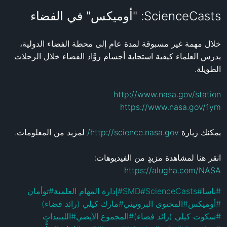
ScienceCasts: "أوميكس" في الفضاء
خلال مهمة غير مسبوقة لمدة عام إلى محطة الفضاء الدولية، 
يدرس العلماء كيفية استجابة أجسام روَّاد الفضاء خلال الرحلات 
http://www.nasa.gov/station
https://www.nasa.gov/1ym
http://science.nasa.gov/
يمكنك زيارة 
انقر هنا لمشاهدة مزيدٍ من الفيديوهات: 
https://alugha.com/NASA
توأمان
#
إدارة المهام العلمية
#
SMD
#
ScienceCasts
#
ناسا
#
مارك كيلي (رائد فضاء)
#
المحتوى البروتيني
#
أوميكس
#
الليبيدات
#
المجموع الأيضي
#
سكوت كيلي (رائد فضاء)
#