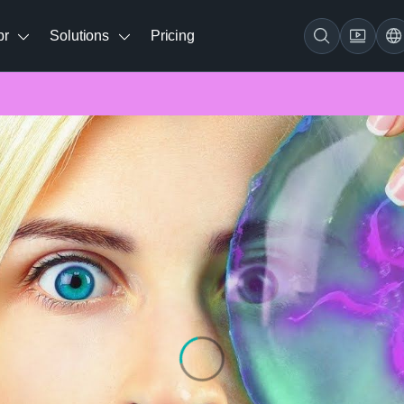
br
Solutions
Pricing