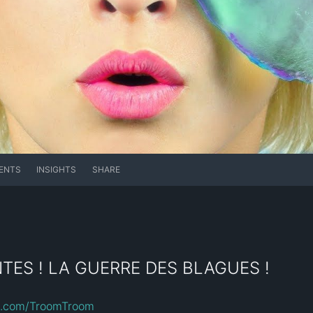
ENTS
INSIGHTS
SHARE
TES ! LA GUERRE DES BLAGUES !
ha.com/TroomTroom