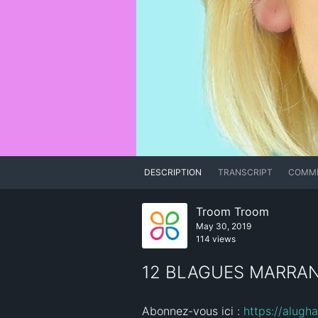
DESCRIPTION
TRANSCRIPT
COMM
Troom Troom
May 30, 2019
114 views
12 BLAGUES MARRAN
Abonnez-vous ici : 
https://alug