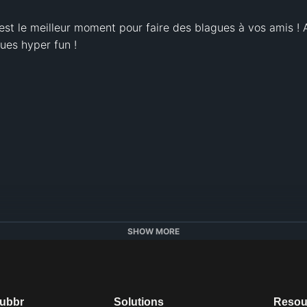
est le meilleur moment pour faire des blagues à vos amis ! A
es hyper fun ! 

SHOW MORE
dubbr
Solutions
Resou