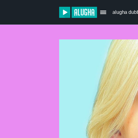
alugha dub