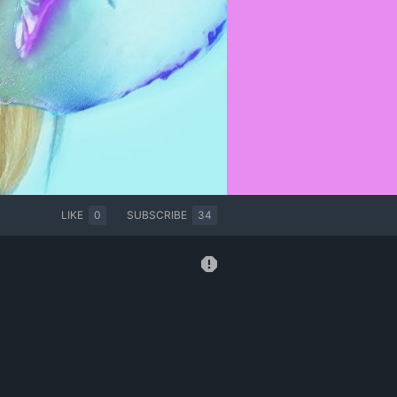
LIKE
0
SUBSCRIBE
34