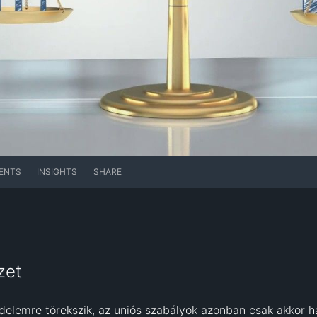
ENTS
INSIGHTS
SHARE
zet
elemre törekszik, az uniós szabályok azonban csak akkor h