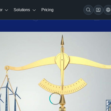
br
Solutions
Pricing