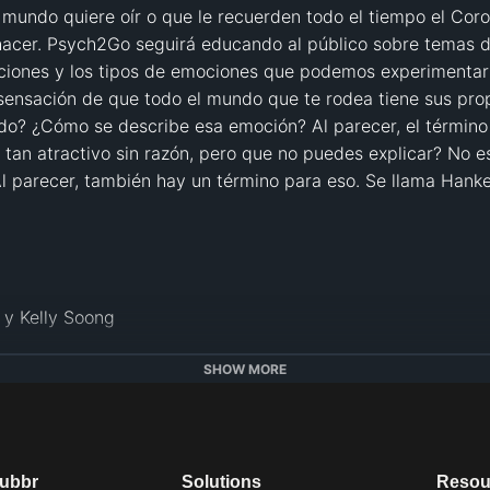
mundo quiere oír o que le recuerden todo el tiempo el Coron
acer. Psych2Go seguirá educando al público sobre temas de 
ciones y los tipos de emociones que podemos experimentar 
sensación de que todo el mundo que te rodea tiene sus propi
odo? ¿Cómo se describe esa emoción? Al parecer, el término 
 tan atractivo sin razón, pero que no puedes explicar? No e
Al parecer, también hay un término para eso. Se llama Hanker
y Kelly Soong 

SHOW MORE
dy Cheong

 Tsui 

dubbr
Solutions
Resou