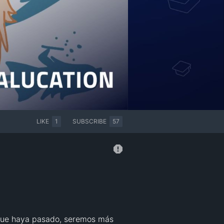
LIKE
1
SUBSCRIBE
57
 que haya pasado, seremos más 