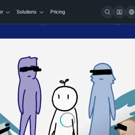
br
Solutions
Pricing