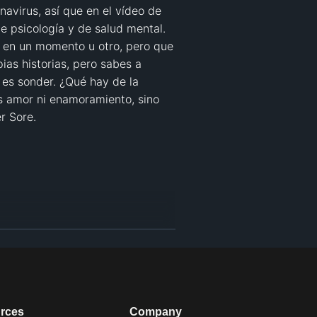
avirus, así que en el vídeo de 
psicología y de salud mental. 
en un momento u otro, pero que 
as historias, pero sabes a 
es sonder. ¿Qué hay de la 
s amor ni enamoramiento, sino 
 Sore. 

rces
Company