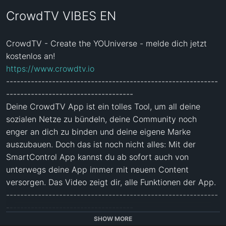
CrowdTV VIBES EN
CrowdTV - Create the YOUniverse - melde dich jetzt 
https://www.crowdtv.io
------------------------------------------------------------
------------------------------------

Deine CrowdTV App ist ein tolles Tool, um all deine 
sozialen Netze zu bündeln, deine Community noch 
enger an dich zu binden und deine eigene Marke 
auszubauen. Doch das ist noch nicht alles: Mit der 
SmartControl App kannst du ab sofort auch von 
unterwegs deine App immer mit neuem Content 
versorgen. Das Video zeigt dir, alle Funktionen der App. 

------------------------------------------------------------
------------------------------------

SHOW MORE