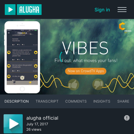
Sign in
DESCRIPTION
TRANSCRIPT
COMMENTS
INSIGHTS
SHARE
alugha official
July 17, 2017
26 views