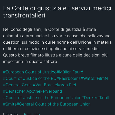
La Corte di giustizia e i servizi medici
transfrontalieri
Nel corso degli anni, la Corte di giustizia è stata 
chiamata a pronunciarsi su varie cause che sollevavano 
questioni sul modo in cui le norme dell’Unione in materia 
di libera circolazione si applicano ai servizi medici. 
Questo breve filmato illustra alcune delle decisioni più 
importanti in questo settore
#
European Court of Justice
#
Müller-Fauré
#
Court of Justice of the EU
#
Peerbooms
#
Watts
#
FilmN
#
General Court
#
Van Braekel
#
Van Riet
#
Deutscher Apothekerverband
#
Court of Justice of the European Union
#
Decker
#
Kohll
#
Smits
#
General Court of the European Union
License
Fair Use