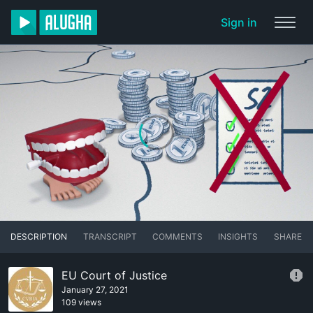
Sign in
DESCRIPTION
TRANSCRIPT
COMMENTS
INSIGHTS
SHARE
EU Court of Justice
January 27, 2021
109 views