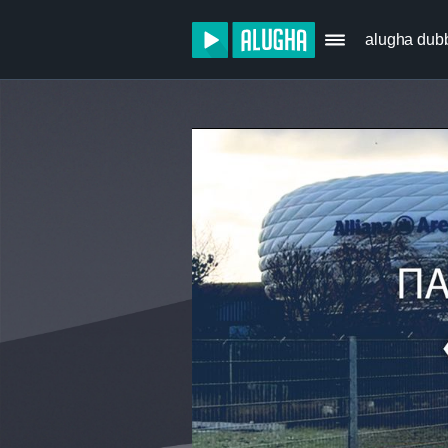
alugha dub