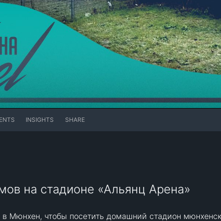
ENTS
INSIGHTS
SHARE
мов на стадионе «Альянц Арена»
 в Мюнхен, чтобы посетить домашний стадион мюнхенс