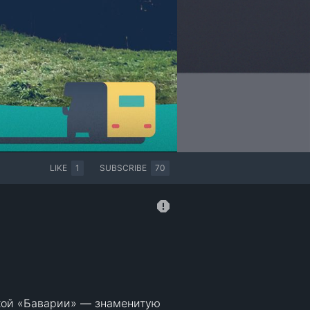
LIKE
1
SUBSCRIBE
70
кой «Баварии» — знаменитую 