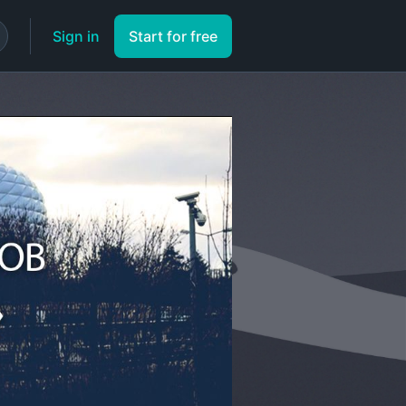
Sign in
Start for free