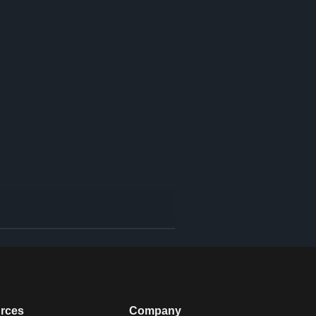
rces
Company