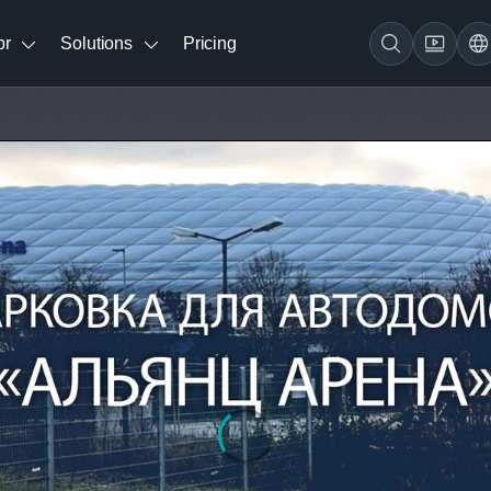
br
Solutions
Pricing