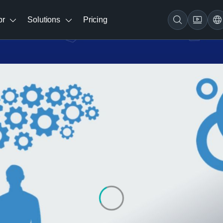
br
Solutions
Pricing