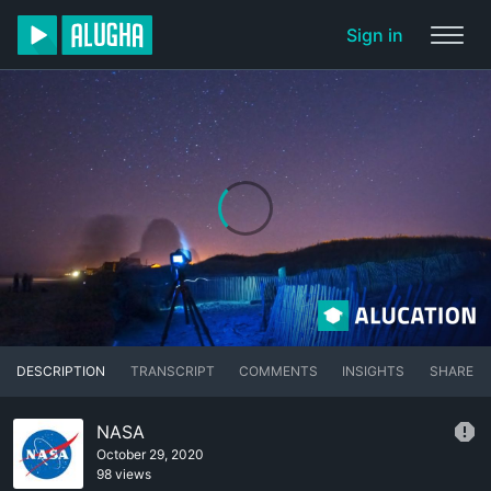
Sign in
DESCRIPTION
TRANSCRIPT
COMMENTS
INSIGHTS
SHARE
NASA
October 29, 2020
98 views