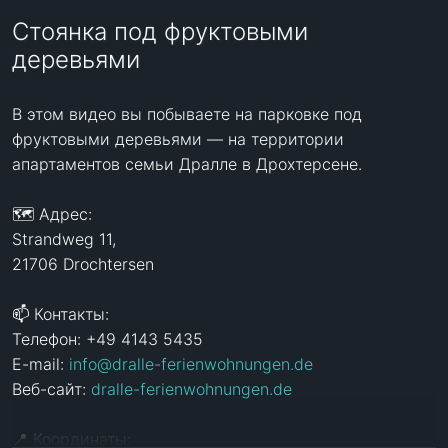
Стоянка под фруктовыми
деревьями
В этом видео вы побываете на парковке под 
фруктовыми деревьями — на территории 
апартаментов семьи Дралле в Дрохтерсене.

🗺️ Адрес:

Strandweg 11,

21706 Drochtersen

📫 Контакты:

Телефон: +49 4143 5435

E-mail: 
info@dralle-ferienwohnungen.de
Веб-сайт: 
dralle-ferienwohnungen.de
📍 Координаты:
