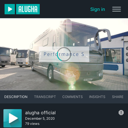
Sign in
DESCRIPTION
TRANSCRIPT
COMMENTS
INSIGHTS
SHARE
alugha official
December 5, 2020
79 views