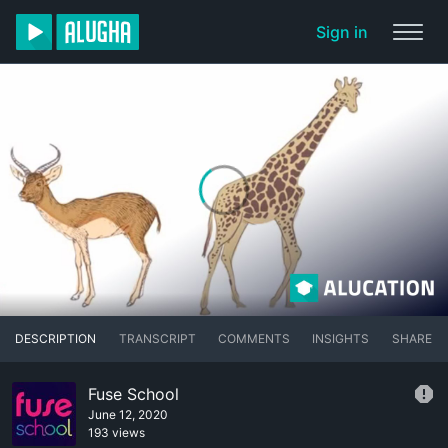
Sign in
DESCRIPTION
TRANSCRIPT
COMMENTS
INSIGHTS
SHARE
Fuse School
June 12, 2020
193 views