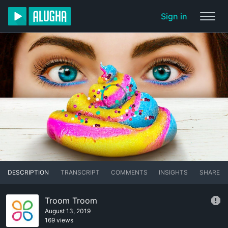
Sign in
DESCRIPTION
TRANSCRIPT
COMMENTS
INSIGHTS
SHARE
Troom Troom
August 13, 2019
169 views