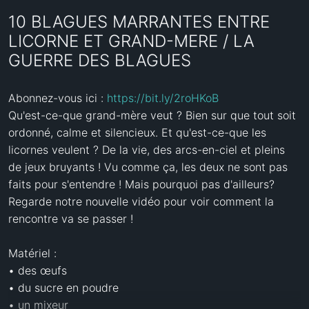
10 BLAGUES MARRANTES ENTRE
LICORNE ET GRAND-MERE / LA
GUERRE DES BLAGUES
Abonnez-vous ici : 
https://bit.ly/2roHKoB
Qu'est-ce-que grand-mère veut ? Bien sur que tout soit 
ordonné, calme et silencieux. Et qu'est-ce-que les 
licornes veulent ? De la vie, des arcs-en-ciel et pleins 
de jeux bruyants ! Vu comme ça, les deux ne sont pas 
faits pour s'entendre ! Mais pourquoi pas d'ailleurs? 
Regarde notre nouvelle vidéo pour voir comment la 
rencontre va se passer !

Matériel :

• des œufs

• du sucre en poudre

• un mixeur
